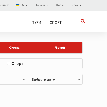
бінет
UA
Париж
Каси
Інфо
ТУРИ
СПОРТ
Січень
Лютий
Спорт