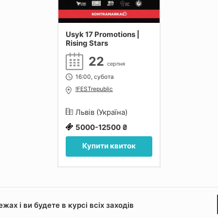
Usyk 17 Promotions |
Rising Stars
22
серпня
16:00, субота
!FESTrepublic
Львів (Україна)
5000-12500 ₴
Купити квиток
ах і ви будете в курсі всіх заходів